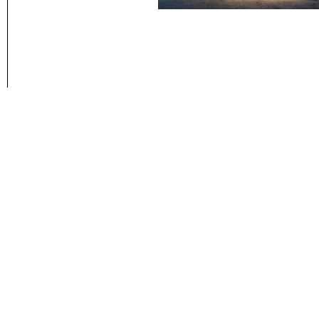
株式会社 Ｙ建築設計
390-0874 長野県松本市大手5-1-3
TEL/FAX
0263-50-8372
/ 0263-50-8
© Y Architects Inc.