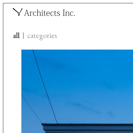
all
categories