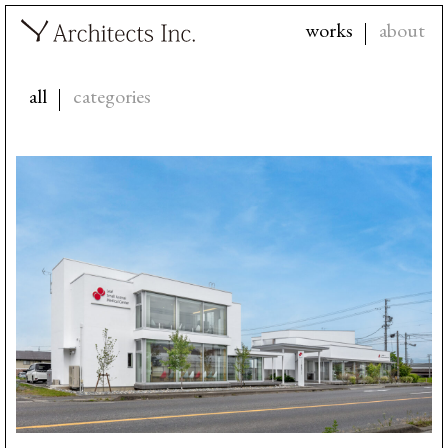
works
about
all
categories