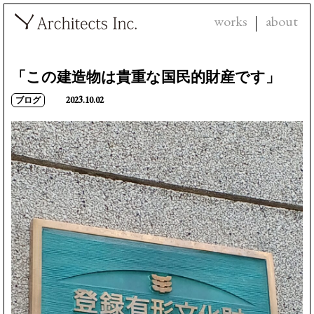
works
about
「この建造物は貴重な国民的財産です」
2023.10.02
ブログ